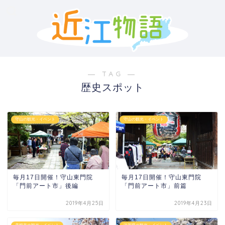
― TAG ―
歴史スポット
守山の観光・イベント
守山の観光・イベント
毎月17日開催！守山東門院
毎月17日開催！守山東門院
「門前アート市」後編
「門前アート市」前篇
2019年4月25日
2019年4月23日