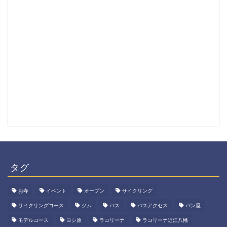
タグ
お寺
イベント
オープン
サイクリング
サイクリングコース
ジム
バス
バスアクセス
パン屋
モデルコース
ヨシ原
ラコリーナ
ラコリーナ近江八幡