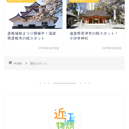
彦根市の観光・イベント
滋賀県の観光・イベント
彦根城桜まつり開催中！滋賀
滋賀県草津市の桜スポット！
県彦根市の桜スポット
小汐井神社
2019年4月10日
2019年4月9日
HOME
歴史スポット