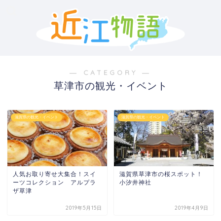
― CATEGORY ―
草津市の観光・イベント
滋賀県の観光・イベント
滋賀県の観光・イベント
人気お取り寄せ大集合！スイ
滋賀県草津市の桜スポット！
ーツコレクション アルプラ
小汐井神社
ザ草津
2019年5月15日
2019年4月9日