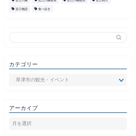
近江八幡
近江八幡散策
近江八幡観光
近江商人
近江物語
食べ歩き
カテゴリー
アーカイブ