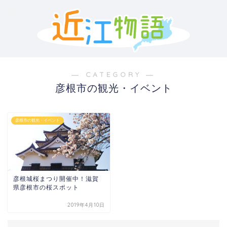
― CATEGORY ―
彦根市の観光・イベント
彦根市の観光・イベント
彦根城桜まつり開催中！滋賀
県彦根市の桜スポット
2019年4月10日