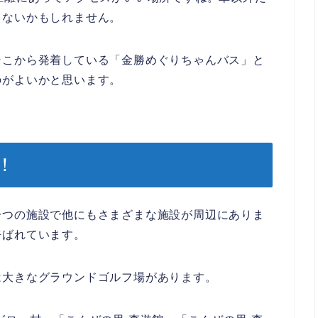
くないかもしれません。
そこから発着している「金勝めぐりちゃんバス」と
のがよいかと思います。
！
一つの施設で他にもさまざまな施設が周辺にありま
呼ばれています。
は大きなグラウンドゴルフ場があります。