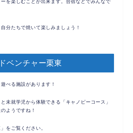
ューを楽しむことが出来ます。合宿などでみんなで
！
！自分たちで焼いて楽しみましょう！
ドベンチャー栗東
て遊べる施設があります！
」と未就学児から体験できる「キャノピーコース」
設のようですね！
東」をご覧ください。