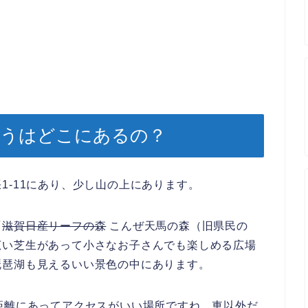
とうはどこにあるの？
1‐11にあり、少し山の上にあります。
「
滋賀日産リーフの森
こんぜ天馬の森（旧県民の
広い芝生があって小さなお子さんでも楽しめる広場
琵琶湖も見えるいい景色の中にあります。
距離にあってアクセスがいい場所ですね。車以外だ