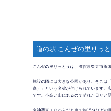
道の駅 こんぜの里りっ
こんぜの里りっとうは、滋賀県栗東市荒張
施設の隣には大きな公園があり、そこは
森）」という名称が付けられています。
です。小高い山にあるので晴れた日だと
名神栗東ＩＣからだと車で約15分ほどの