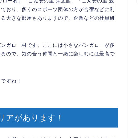
ガロー村」「こんぜの里 森遊館」「こんぜの里 森
っており、多くのスポーツ団体の方が合宿などに利
きる大きな部屋もありますので、企業などの社員研
バンガロー村です。ここには小さなバンガローが多
来るので、気の合う仲間と一緒に楽しむには最高で
）ですね！
リアがあります！