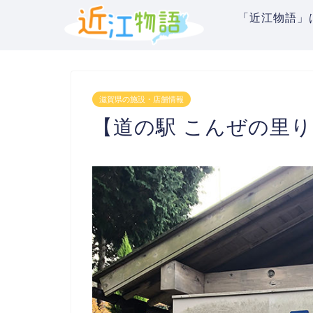
「近江物語」
滋賀県の施設・店舗情報
【道の駅 こんぜの里