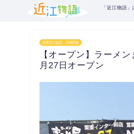
「近江物語」
栗東市の施設・店舗情報
【オープン】ラーメン
月27日オープン