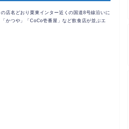
その店名どおり栗東インター近くの国道8号線沿いに
「かつや」「CoCo壱番屋」など飲食店が並ぶエ