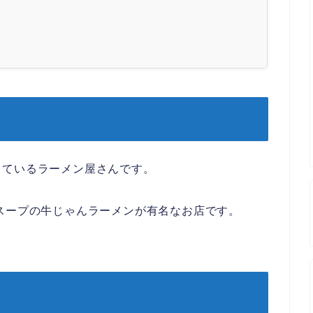
しているラーメン屋さんです。
スープの牛じゃんラーメンが有名なお店です。