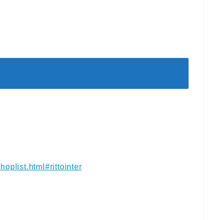
oplist.html#rittointer