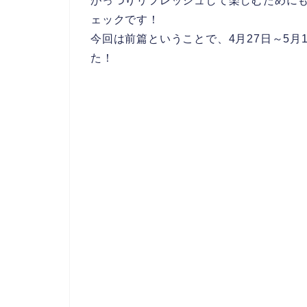
がっつりリフレッシュして楽しむために
ェックです！
今回は前篇ということで、4月27日～5
た！