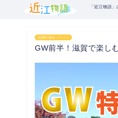
「近江物語」
滋賀県の観光・イベント
GW前半！滋賀で楽し