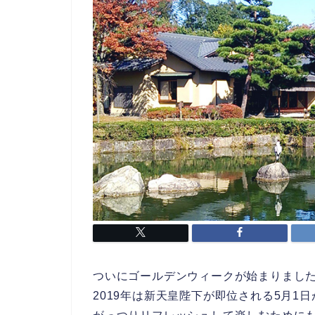
ついにゴールデンウィークが始まりまし
2019年は新天皇陛下が即位される5月1