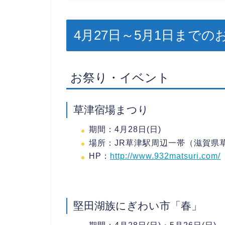
4月27日～5月1日まで
お祭り・イベント
草津宿場まつり
期間：4月28日(日)
場所：JR草津駅周辺一帯（滋賀県
HP：
http://www.932matsuri.com/
堅田湖族にぎわい市「春」