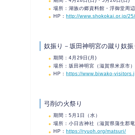
期間：4月28日(日)・5月26日(日)
場所：湖族の郷資料館・浮御堂周
HP：
http://www.shokokai.or.jp/25/
奴振り－坂田神明宮の蹴り奴振
期間：4月29日(月)
場所：坂田神明宮（滋賀県米原市
HP：
https://www.biwako-visitors.
弓削の火祭り
期間：5月1日（水）
場所：小日吉神社（滋賀県蒲生郡
HP：
https://ryuoh.org/matsuri/