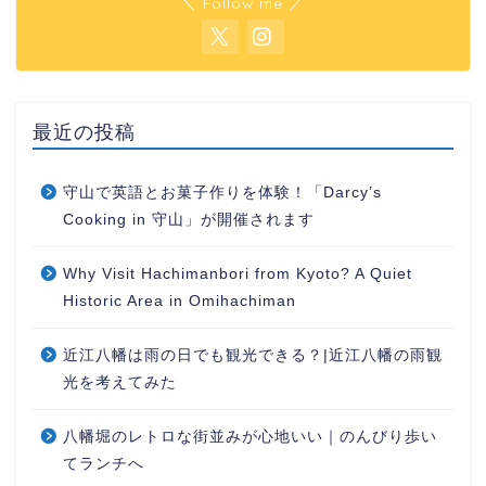
＼ Follow me ／
最近の投稿
守山で英語とお菓子作りを体験！「Darcy’s
Cooking in 守山」が開催されます
Why Visit Hachimanbori from Kyoto? A Quiet
Historic Area in Omihachiman
近江八幡は雨の日でも観光できる？|近江八幡の雨観
光を考えてみた
八幡堀のレトロな街並みが心地いい｜のんびり歩い
てランチへ