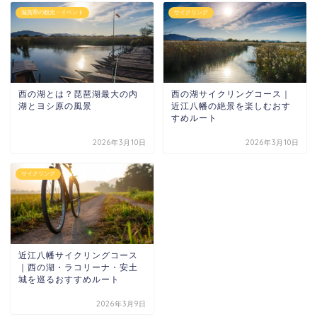
滋賀県の観光・イベント
サイクリング
西の湖とは？琵琶湖最大の内
西の湖サイクリングコース｜
湖とヨシ原の風景
近江八幡の絶景を楽しむおす
すめルート
2026年3月10日
2026年3月10日
サイクリング
近江八幡サイクリングコース
｜西の湖・ラコリーナ・安土
城を巡るおすすめルート
2026年3月9日