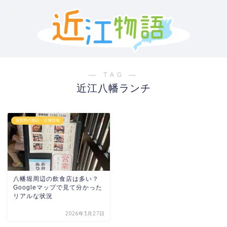
― TAG ―
近江八幡ランチ
滋賀県の施設・店舗情報
八幡堀周辺の飲食店は多い？
Googleマップで見て分かった
リアルな状況
2026年3月27日