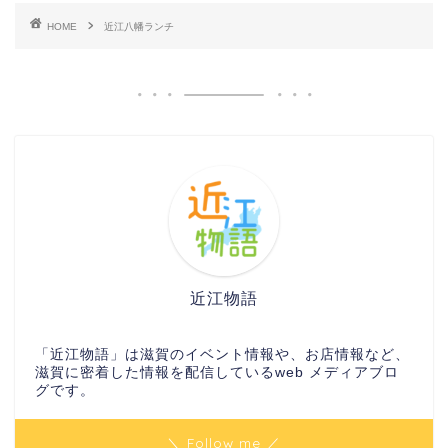
HOME
近江八幡ランチ
近江物語
「近江物語」は滋賀のイベント情報や、お店情報など、
滋賀に密着した情報を配信しているweb メディアブロ
グです。
＼ Follow me ／