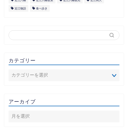
近江八幡
近江八幡散策
近江八幡観光
近江商人
近江物語
食べ歩き
カテゴリー
アーカイブ