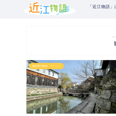
「近江物語」
―
滋賀県の観光・イベント