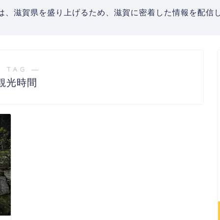
は、滋賀県を盛り上げるため、滋賀に密着した情報を配信し
 TAG ―
観光時間