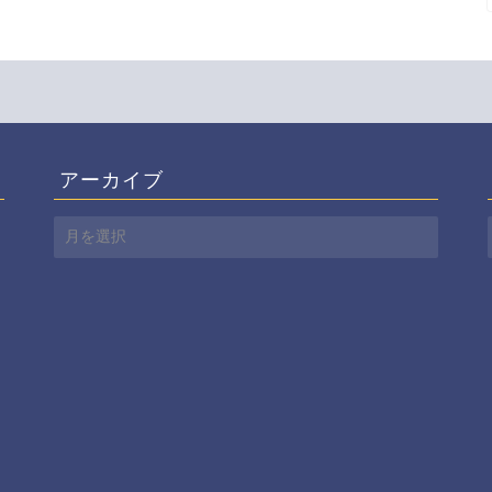
アーカイブ
ア
ー
カ
イ
ブ