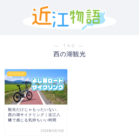
― TAG ―
西の湖観光
サイクリング
観光だけじゃもったいない、
西の湖サイクリング｜近江八
幡で感じる気持ちいい時間
2026年4月14日