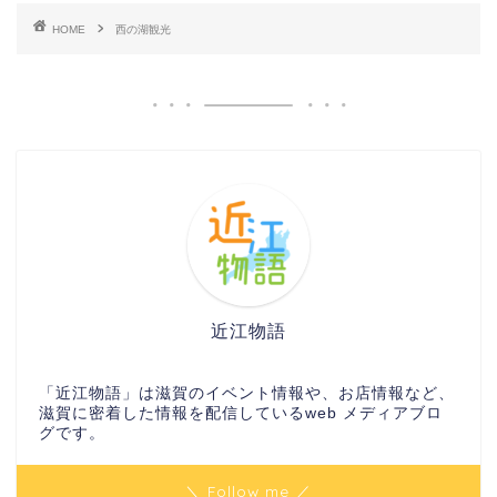
HOME
西の湖観光
近江物語
「近江物語」は滋賀のイベント情報や、お店情報など、
滋賀に密着した情報を配信しているweb メディアブロ
グです。
＼ Follow me ／