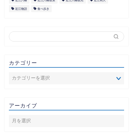
近江八幡
近江八幡散策
近江八幡観光
近江商人
近江物語
食べ歩き
カテゴリー
アーカイブ