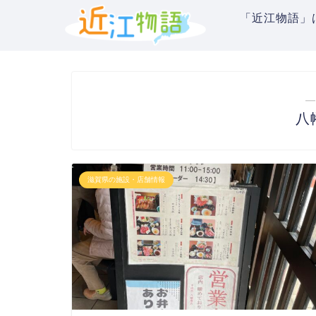
「近江物語」
―
八
滋賀県の施設・店舗情報