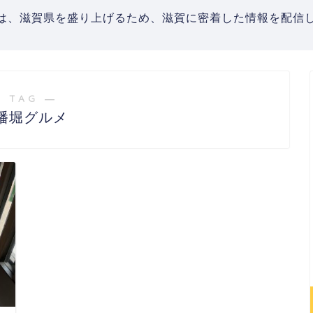
は、滋賀県を盛り上げるため、滋賀に密着した情報を配信し
 TAG ―
幡堀グルメ