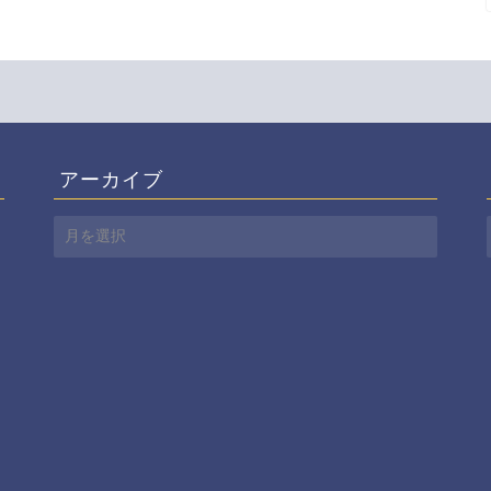
アーカイブ
ア
ー
カ
イ
ブ