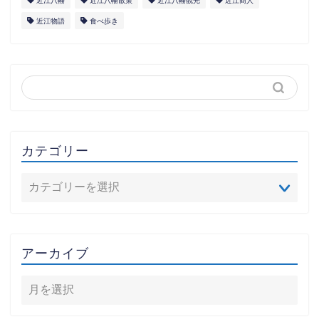
近江八幡
近江八幡散策
近江八幡観光
近江商人
近江物語
食べ歩き
カテゴリー
アーカイブ