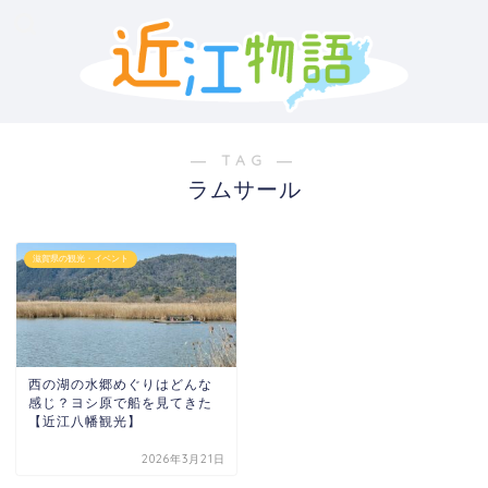
― TAG ―
ラムサール
滋賀県の観光・イベント
西の湖の水郷めぐりはどんな
感じ？ヨシ原で船を見てきた
【近江八幡観光】
2026年3月21日