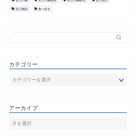
近江八幡
近江八幡散策
近江八幡観光
近江商人
近江物語
食べ歩き
カテゴリー
アーカイブ