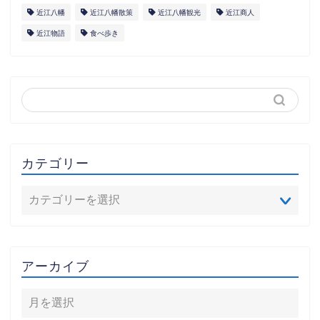
近江八幡
近江八幡散策
近江八幡観光
近江商人
近江物語
食べ歩き
カテゴリー
アーカイブ