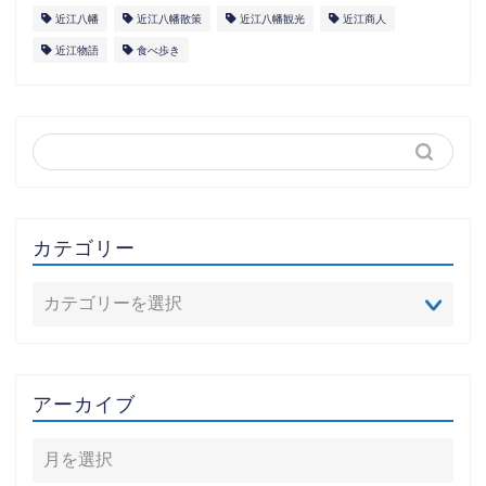
近江八幡
近江八幡散策
近江八幡観光
近江商人
近江物語
食べ歩き
カテゴリー
アーカイブ