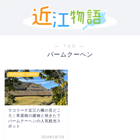
― TAG ―
バームクーヘン
滋賀県の施設・店舗情報
ラコリーナ近江八幡の見どこ
ろ｜草屋根の建物と焼きたて
バームクーヘンの人気観光ス
ポット
2026年3月11日