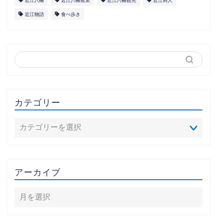
近江八幡
近江八幡散策
近江八幡観光
近江商人
近江物語
食べ歩き
カテゴリー
アーカイブ