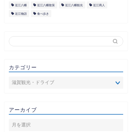
近江八幡
近江八幡散策
近江八幡観光
近江商人
近江物語
食べ歩き
カテゴリー
アーカイブ